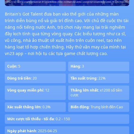
Britain's Got Talent đưa bạn vào thế giới của những màn
trình diễn bùng nổ và giải trí đỉnh cao. Với chủ đề cuộc thi tài
năng nổi tiếng nước Anh, trò chơi này mang lại trải nghiệm
đầy kịch tính qua từng vòng quay. Các biểu tượng như ca sĩ,
vũ công, nhà ảo thuật sẽ xuất hiện trên cuộn reel, tạo nên
hàng loạt tổ hợp chiến thắng. Hãy thử vận may của mình tại
vn23 app – nơi hội tụ các tựa game chất lượng cao.
Cuộn:
5
Hàng:
3
Dòng trả tiền:
20
Tần suất trúng:
22%
Vòng quay miễn phí:
12
Thắng lớn nhất:
x1200 số tiền
cược
Xác suất thắng lớn:
0.3%
Biến động:
Trung bình đến Cao
Mức cược tối thiểu - tối đa:
0.2 - 150
Ngày phát hành:
2025-04-25