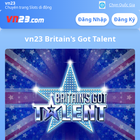
vn23
🌐
Chọn Quốc Gia
Chuyên trang Slots di động
Đăng Nhập
Đăng Ký
vn23 Britain's Got Talent