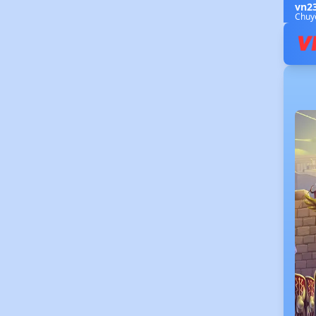
vn2
Chuyê