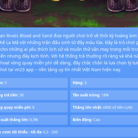
n Rivals Blood and Sand đưa người chơi trở về thời kỳ hoàng kim
hế La Mã với những trận đấu sinh tử đầy máu lửa. Đây là trò chơi
cho những ai yêu thích lịch sử và muốn thử vận may trong môi tr
iển nhưng đầy kịch tính. Với hệ thống trả thưởng rõ ràng và khả 
 hoạt vòng quay miễn phí dễ dàng, đây chắc chắn là lựa chọn lý t
chơi tại vn23 app – nền tảng uy tín nhất Việt Nam hiện nay.
n:
5
Hàng:
3
g trả tiền:
30
Tần suất trúng:
18%
g quay miễn phí:
8
Thắng lớn nhất:
x900 số tiền cược
 suất thắng lớn:
0.3%
Biến động:
Cao
 cược tối thiểu - tối đa:
0.3 - 200