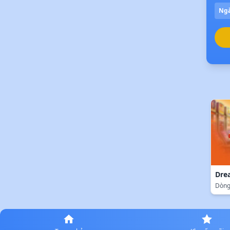
Ngà
Dre
Dòng 