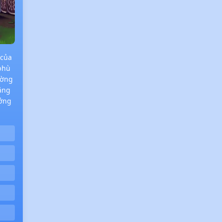
 của
 phù
ường
năng
ưởng